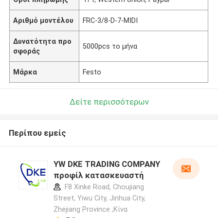
Αριθμό μοντέλου
FRC-3/8-D-7-MIDI
Δυνατότητα προ
5000pcs το μήνα
σφοράς
Μάρκα
Festo
Δείτε περισσότερων
Περίπου εμείς
YW DKE TRADING COMPANY
προφίλ κατασκευαστή
F8 Xinke Road, Choujiang
Street, Yiwu City, Jinhua City,
Zhejiang Province ,Κίνα