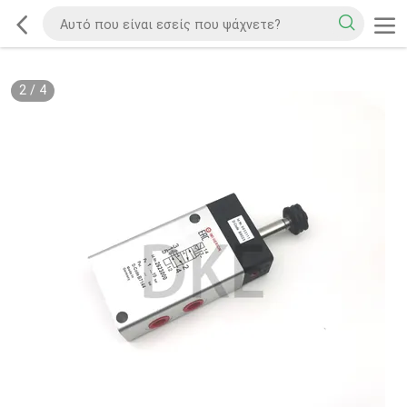
2
/
4