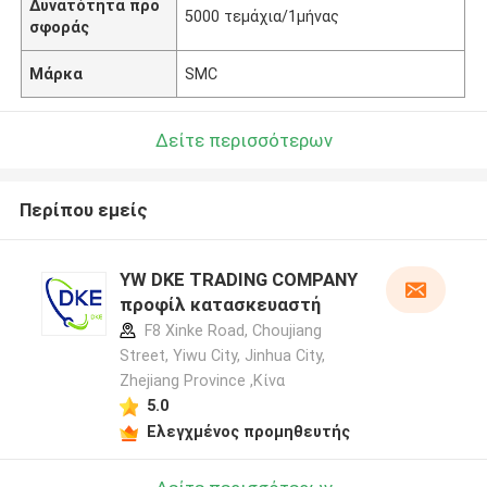
Δυνατότητα προ
5000 τεμάχια/1μήνας
σφοράς
Μάρκα
SMC
Δείτε περισσότερων
Περίπου εμείς
YW DKE TRADING COMPANY
προφίλ κατασκευαστή
F8 Xinke Road, Choujiang
Street, Yiwu City, Jinhua City,
Zhejiang Province ,Κίνα
5.0
Ελεγχμένος προμηθευτής