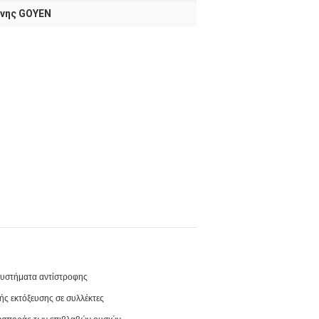
όνης GOYEN
 συστήματα αντίστροφης
ς εκτόξευσης σε συλλέκτες