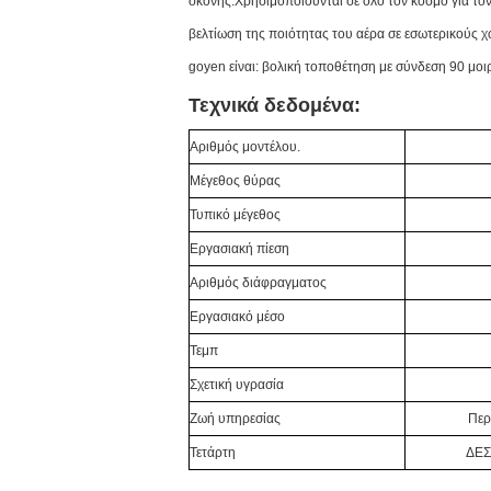
σκόνης.Χρησιμοποιούνται σε όλο τον κόσμο για τ
βελτίωση της ποιότητας του αέρα σε εσωτερικούς
goyen είναι: βολική τοποθέτηση με σύνδεση 90 μοι
Τεχνικά δεδομένα:
Αριθμός μοντέλου.
Μέγεθος θύρας
Τυπικό μέγεθος
Εργασιακή πίεση
Αριθμός διάφραγματος
Εργασιακό μέσο
Τεμπ
Σχετική υγρασία
Ζωή υπηρεσίας
Περ
Τετάρτη
ΔΕΣ