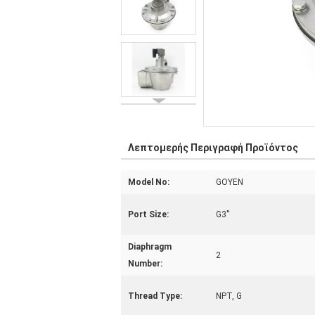
Λεπτομερής Περιγραφή Προϊόντος
Model No:
GOYEN
Port Size:
G3''
Diaphragm
2
Number:
Thread Type:
NPT, G