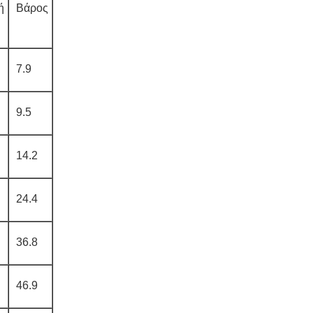
ή
Βάρος
7.9
9.5
14.2
24.4
36.8
46.9