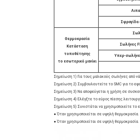
Λιπα
Σφραγίδα 
Σωλ
Θερμοκρασία
Σωλήνες F
Κατάσταση
τοποθέτησης
Υπερ-σωλήνες
το εσωτερικό μανίκι
Σημείωση 1) Για τους μαλακούς σωλήνες από νάι
Σημείωση 2) Συμβουλευτείτε το SMC για το ε
Σημείωση 3) Να αποφεύγεται η χρήση σε συσκευ
Σημείωση 4) Ελέγξτε το εύρος πίεσης λειτουργ
Σημείωση 5) Συνιστάται να χρησιμοποιείτε το 
● Όταν χρησιμοποιείται σε υψηλή θερμοκρασία.
● Όταν χρησιμοποιείται σε υψηλή θερμοκρασία.