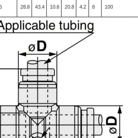
6
28.8
43.4
10.6
20.8
4.2
8
100