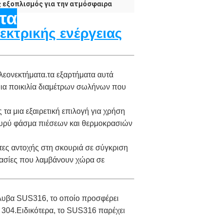
 εξοπλισμός για την ατμόσφαιρα
τα
εκτρικής ενέργειας
λεονεκτήματα.τα εξαρτήματα αυτά
ια ποικιλία διαμέτρων σωλήνων που
τα μια εξαιρετική επιλογή για χρήση
α ευρύ φάσμα πιέσεων και θερμοκρασιών
τες αντοχής στη σκουριά σε σύγκριση
ικασίες που λαμβάνουν χώρα σε
άλυβα SUS316, το οποίο προσφέρει
 304.Ειδικότερα, το SUS316 παρέχει