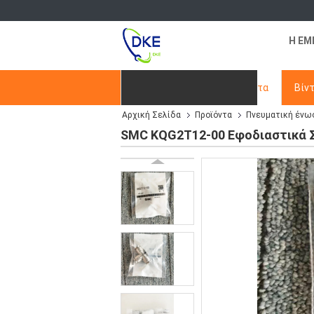
Η ΕΜ
Αρχική Σελίδα
Προϊόντα
Βίν
Αρχική Σελίδα
Προϊόντα
Πνευματική ένω
Ζητήστε ένα απόσπασμα
SMC KQG2T12-00 Εφοδιαστικά Σ