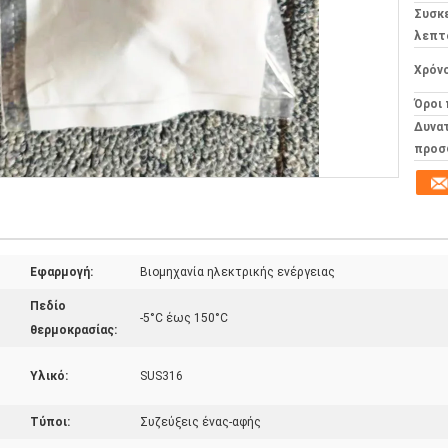
Συσκ
λεπτ
Χρόν
Όροι
Δυνα
προσ
Εφαρμογή:
Βιομηχανία ηλεκτρικής ενέργειας
Πεδίο
-5°C έως 150°C
θερμοκρασίας:
Υλικό:
SUS316
Τύποι:
Συζεύξεις ένας-αφής