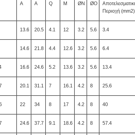
Α
Α
Q
Μ
ØΝ
ØΟ
Αποτελεσματικ
Περιοχή (mm2)
13.6
20.5
4.1
12
3.2
5.6
3.4
14.6
21.8
4.4
12.6
3.2
5.6
6.4
4
16.6
24.6
5.2
13.6
3.2
5.6
13.4
7
20.1
31.1
7
16.1
4.2
8
25.6
6
22
34
8
17
4.2
8
40
7
24.6
37.7
9.1
18.6
4.2
8
57.4