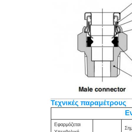
Τεχνικές παραμέτρους
Ε
Εφαρμόζεται
Ση
Υπερβολική