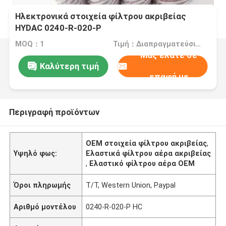
Ηλεκτρονικά στοιχεία φίλτρου ακριβείας
HYDAC 0240-R-020-P
MOQ：1
Τιμή：Διαπραγματεύσιμα
Μας ελάτε σε
Καλύτερη τιμή
επαφή με
Περιγραφή προϊόντων
OEM στοιχεία φίλτρου ακριβείας
,
Υψηλό φως:
Ελαστικά φίλτρου αέρα ακριβείας
,
Ελαστικό φίλτρου αέρα OEM
Όροι πληρωμής
Τ/Τ, Western Union, Paypal
Αριθμό μοντέλου
0240-R-020-P HC