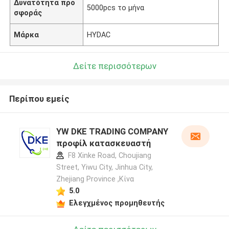
Δυνατότητα προ
5000pcs το μήνα
σφοράς
Μάρκα
HYDAC
Δείτε περισσότερων
Περίπου εμείς
YW DKE TRADING COMPANY
προφίλ κατασκευαστή
F8 Xinke Road, Choujiang
Street, Yiwu City, Jinhua City,
Zhejiang Province ,Κίνα
5.0
Ελεγχμένος προμηθευτής