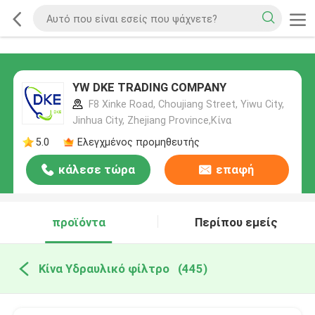
YW DKE TRADING COMPANY
F8 Xinke Road, Choujiang Street, Yiwu City,
Jinhua City, Zhejiang Province,Κίνα
5.0
Ελεγχμένος προμηθευτής
κάλεσε τώρα
επαφή
προϊόντα
Περίπου εμείς
Κίνα Υδραυλικό φίλτρο
(445)