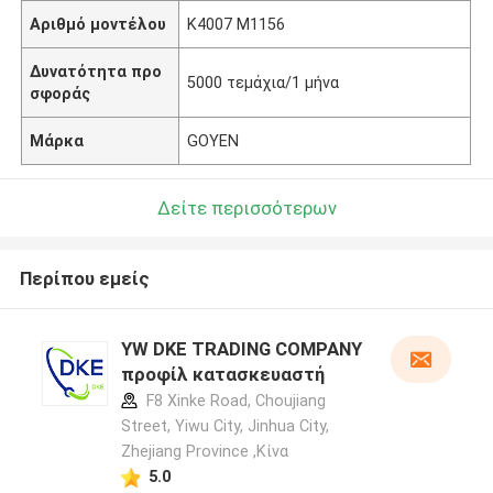
Αριθμό μοντέλου
Κ4007 M1156
Δυνατότητα προ
5000 τεμάχια/1 μήνα
σφοράς
Μάρκα
GOYEN
Δείτε περισσότερων
Περίπου εμείς
YW DKE TRADING COMPANY
προφίλ κατασκευαστή
F8 Xinke Road, Choujiang
Street, Yiwu City, Jinhua City,
Zhejiang Province ,Κίνα
5.0