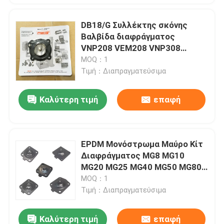
DB18/G Συλλέκτης σκόνης
Βαλβίδα διαφράγματος
VNP208 VEM208 VNP308
VEM308
MOQ：1
Τιμή：Διαπραγματεύσιμα
Καλύτερη τιμή
επαφή
EPDM Μονόστρωμα Μαύρο Κίτ
Διαφράγματος MG8 MG10
MG20 MG25 MG40 MG50 MG80
MG100 για 601 605 612 615 625
MOQ：1
Βαλβίδα Διαφράγματος
Τιμή：Διαπραγματεύσιμα
Καλύτερη τιμή
επαφή