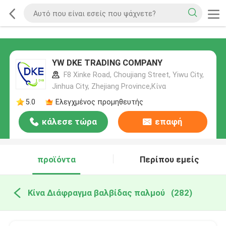
YW DKE TRADING COMPANY
F8 Xinke Road, Choujiang Street, Yiwu City,
Jinhua City, Zhejiang Province,Κίνα
5.0
Ελεγχμένος προμηθευτής
κάλεσε τώρα
επαφή
προϊόντα
Περίπου εμείς
Κίνα Διάφραγμα βαλβίδας παλμού
(282)