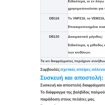
Ειδικότερα, οι εν λόγω
χρησιμοποιούνται για
DB116
Το VNP216, το VEM216,
Επικαιροποιημένα συ
DB120
Δοκιμαστικό μέγεθος:
Ειδικότερα, η μέθοδος
των κινδύνων.
Τα κιτ διαφράγματος περιέχουν συνήθως
Συμβουλές:
σχετικές σπείρες σόλεν
Συσκευή και αποστολή:
Συσκευή και αποστολή διαφράγματ
Το διάφραγμα της βαλβίδας παλμού 
παράδοση στους πελάτες μας.