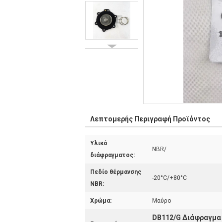
Λεπτομερής Περιγραφή Προϊόντος
Υλικό
NBR/
διάφραγματος:
Πεδίο θέρμανσης
-20°C/+80°C
NBR:
Χρώμα:
Μαύρο
DB112/G Διάφραγμα