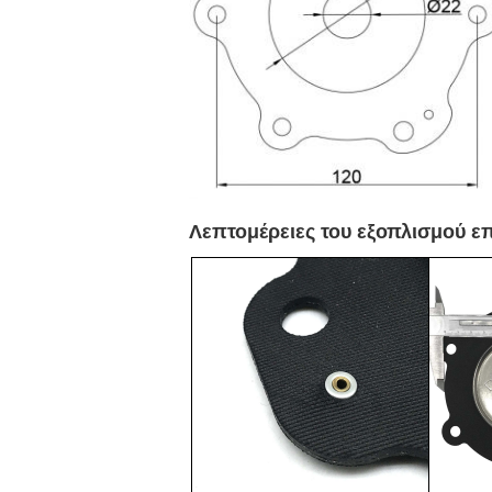
Λεπτομέρειες του εξοπλισμού 