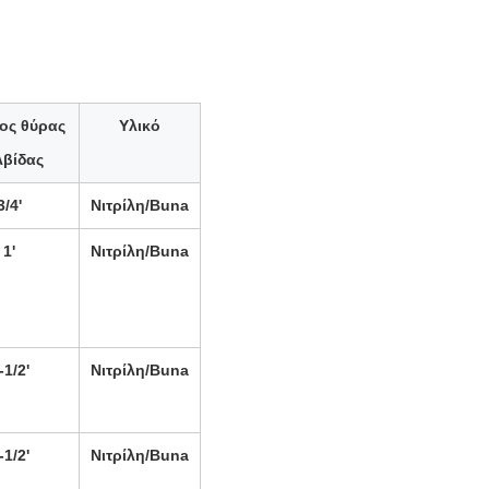
ος θύρας
Υλικό
λβίδας
3/4'
Νιτρίλη/Buna
1'
Νιτρίλη/Buna
-1/2'
Νιτρίλη/Buna
-1/2'
Νιτρίλη/Buna