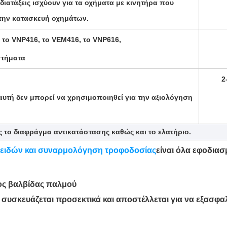
 διατάξεις ισχύουν για τα οχήματα με κινητήρα που
 την κατασκευή οχημάτων.
 το VNP416, το VEM416, το VNP616,
στήματα
2
 αυτή δεν μπορεί να χρησιμοποιηθεί για την αξιολόγηση
 το διαφράγμα αντικατάστασης καθώς και το ελατήριο.
οειδών και συναρμολόγηση τροφοδοσίας
είναι όλα εφοδιασ
ος βαλβίδας παλμού
συσκευάζεται προσεκτικά και αποστέλλεται για να εξασφα