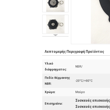
Λεπτομερής Περιγραφή Προϊόντος
Υλικό
NBR/
διάφραγματος:
Πεδίο θέρμανσης
-20°C/+80°C
NBR:
Χρώμα:
Μαύρο
Συσκευές επισκευή
Επισημαίνω:
Συσκευές επισκευής