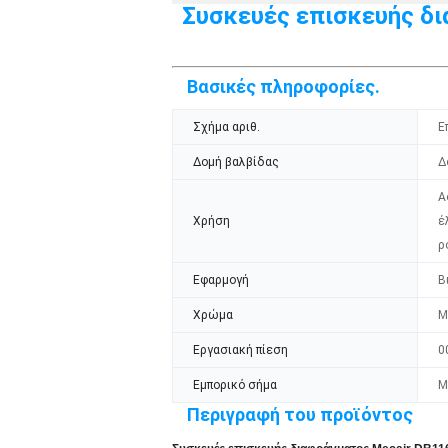
Συσκευές επισκευής δι
Βασικές πληροφορίες.
Σχήμα αριθ.
Ε
Δομή βαλβίδας
Δ
Α
Χρήση
έ
ρ
Εφαρμογή
Β
Χρώμα
Μ
Εργασιακή πίεση
0
Εμπορικό σήμα
Μ
Περιγραφή του προϊόντος