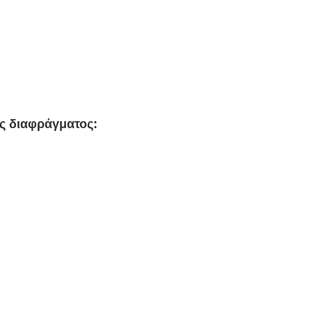
ής διαφράγματος
: