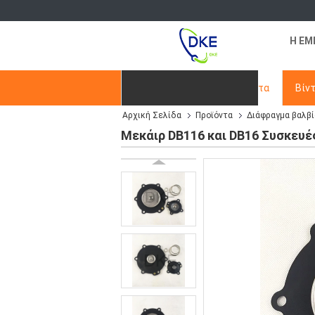
Η ΕΜ
Αρχική Σελίδα
Προϊόντα
Βίν
Αρχική Σελίδα
Προϊόντα
Διάφραγμα βαλβ
Ζητήστε ένα απόσπασμα
Μεκάιρ DB116 και DB16 Συσκευέ