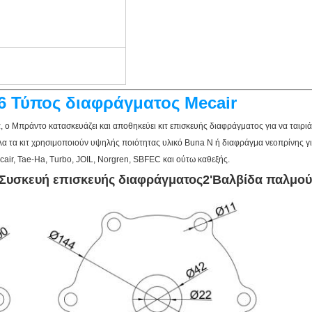
6 Τύπος διαφράγματος Mecair
, ο Μπράντο κατασκευάζει και αποθηκεύει κιτ επισκευής διαφράγματος για να ταιρι
τα κιτ χρησιμοποιούν υψηλής ποιότητας υλικό Buna N ή διαφράγμα νεοπρίνης γ
air, Tae-Ha, Turbo, JOIL, Norgren, SBFEC και ούτω καθεξής.
Συσκευή επισκευής διαφράγματος
2'
Βαλβίδα παλμού