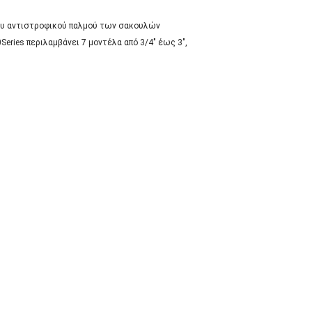
ρου αντιστροφικού παλμού των σακουλών
ries περιλαμβάνει 7 μοντέλα από 3/4" έως 3",