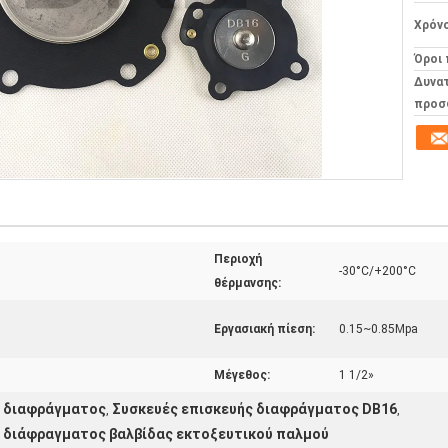
Χρόν
Όροι
Δυνα
προσ
Περιοχή
-30°C/+200°C
θέρμανσης:
Εργασιακή πίεση:
0.15~0.85Mpa
Μέγεθος:
1 1/2»
ς διαφράγματος
Συσκευές επισκευής διαφράγματος DB16
,
,
 διάφραγματος βαλβίδας εκτοξευτικού παλμού